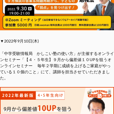
▼2022年9月10日(木)
「中学受験情報局 かしこい塾の使い方」が主催するオンライ
ンセミナー「【４・５年生】９月から偏差値１０UPを狙うオ
ンラインセミナー 毎年２学期に成績を上げるご家庭がやっ
ている１０個のこと」にて、講師を担当させていただきまし
た。