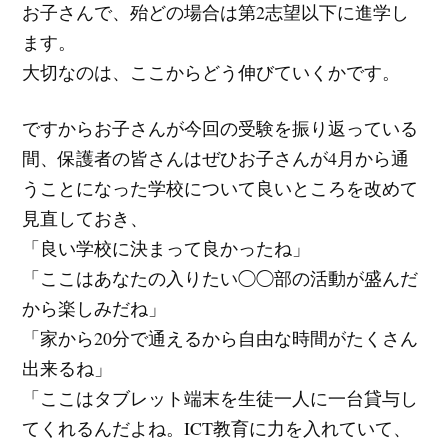
お子さんで、殆どの場合は第2志望以下に進学し
ます。
大切なのは、ここからどう伸びていくかです。
ですからお子さんが今回の受験を振り返っている
間、保護者の皆さんはぜひお子さんが4月から通
うことになった学校について良いところを改めて
見直しておき、
「良い学校に決まって良かったね」
「ここはあなたの入りたい◯◯部の活動が盛んだ
から楽しみだね」
「家から20分で通えるから自由な時間がたくさん
出来るね」
「ここはタブレット端末を生徒一人に一台貸与し
てくれるんだよね。ICT教育に力を入れていて、