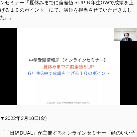
ンセミナー「夏休みまでに偏差値５UP ６年生GWで成績を上
げる１０のポイント」にて、講師を担当させていただきまし
た。。
▼2022年3月18日(金)
「「日経DUAL」が主催するオンラインセミナー「頭のいい子