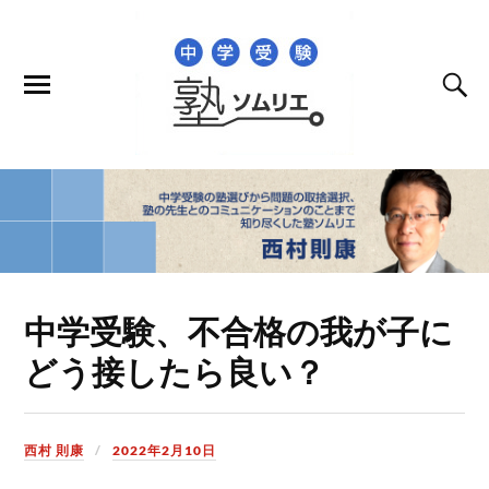
中学受験、不合格の我が子に
どう接したら良い？
西村 則康
2022年2月10日