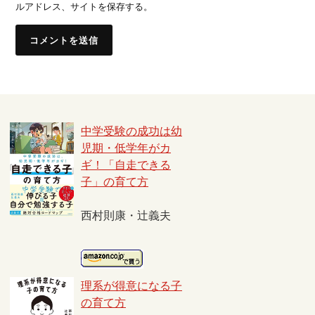
ルアドレス、サイトを保存する。
中学受験の成功は幼
児期・低学年がカ
ギ！「自走できる
子」の育て方
西村則康・辻義夫
理系が得意になる子
の育て方