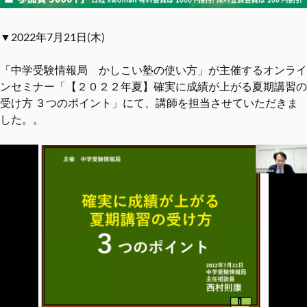
▼2022年7月21日(木)
「中学受験情報局 かしこい塾の使い方」が主催するオンライ
ンセミナー「【２０２２年夏】確実に成績が上がる夏期講習の
受け方 ３つのポイント」にて、講師を担当させていただきま
した。。