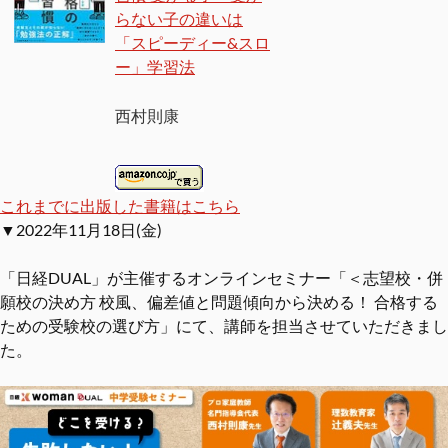
らない子の違いは
「スピーディー&スロ
ー」学習法
西村則康
これまでに出版した書籍はこちら
▼2022年11月18日(金)
「日経DUAL」が主催するオンラインセミナー「＜志望校・併
願校の決め方 校風、偏差値と問題傾向から決める！ 合格する
ための受験校の選び方」にて、講師を担当させていただきまし
た。