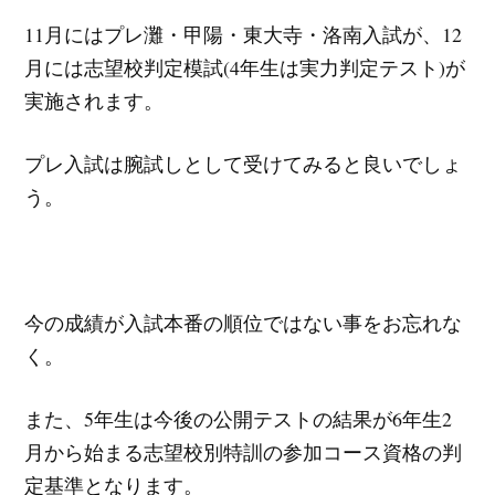
11月にはプレ灘・甲陽・東大寺・洛南入試が、12
月には志望校判定模試(4年生は実力判定テスト)が
実施されます。
プレ入試は腕試しとして受けてみると良いでしょ
う。
今の成績が入試本番の順位ではない事をお忘れな
く。
また、5年生は今後の公開テストの結果が6年生2
月から始まる志望校別特訓の参加コース資格の判
定基準となります。