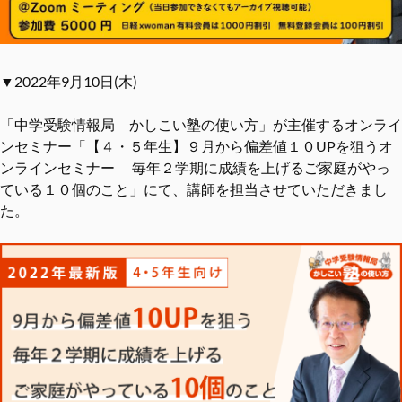
▼2022年9月10日(木)
「中学受験情報局 かしこい塾の使い方」が主催するオンライ
ンセミナー「【４・５年生】９月から偏差値１０UPを狙うオ
ンラインセミナー 毎年２学期に成績を上げるご家庭がやっ
ている１０個のこと」にて、講師を担当させていただきまし
た。