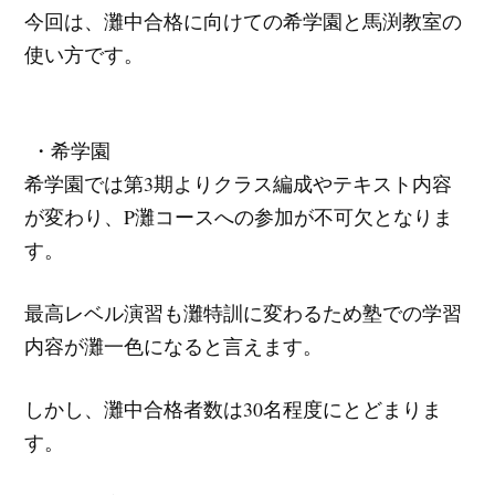
今回は、灘中合格に向けての希学園と馬渕教室の
使い方です。
・希学園
希学園では第3期よりクラス編成やテキスト内容
が変わり、P灘コースへの参加が不可欠となりま
す。
最高レベル演習も灘特訓に変わるため塾での学習
内容が灘一色になると言えます。
しかし、灘中合格者数は30名程度にとどまりま
す。