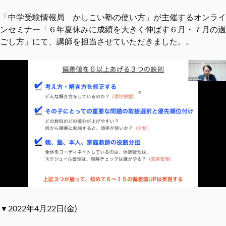
「中学受験情報局 かしこい塾の使い方」が主催するオンライ
ンセミナー「６年夏休みに成績を大きく伸ばす６月・７月の過
ごし方」にて、講師を担当させていただきました。。
▼2022年4月22日(金)