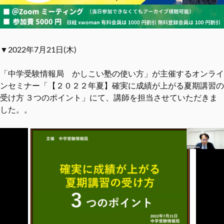
▼2022年7月21日(木)
「中学受験情報局 かしこい塾の使い方」が主催するオンライ
ンセミナー「【２０２２年夏】確実に成績が上がる夏期講習の
受け方 ３つのポイント」にて、講師を担当させていただきま
した。。