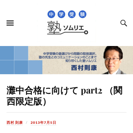
灘中合格に向けて part2 （関
西限定版）
西村 則康
2013年7月5日