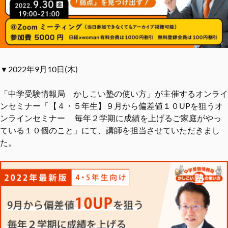
▼2022年9月10日(木)
「中学受験情報局 かしこい塾の使い方」が主催するオンライ
ンセミナー「【４・５年生】９月から偏差値１０UPを狙うオ
ンラインセミナー 毎年２学期に成績を上げるご家庭がやっ
ている１０個のこと」にて、講師を担当させていただきまし
た。