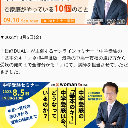
▼2022年8月5日(金)
「日経DUAL」が主催するオンラインセミナー「中学受験の
「基本のキ！」令和4年度版 最新の中高一貫校の選び方から
受験の傾向まで全部分かる！」にて、講師を担当させていただ
きました。