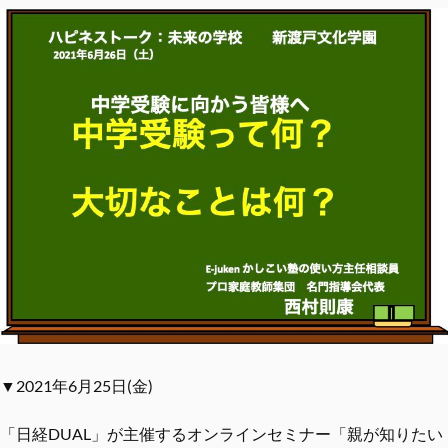
▼2021年6月25日(金)
「日経DUAL」が主催するオンラインセミナー「親が知りたい