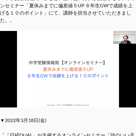
ンセミナー「夏休みまでに偏差値５UP ６年生GWで成績を上
げる１０のポイント」にて、講師を担当させていただきまし
た。。
▼2022年3月18日(金)
「「日経DUAL」が主催するオンラインセミナー「頭のいい子