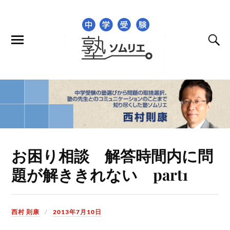
お困り相談 解答時間内に問
題が解ききれない part1
西村 則康
2013年7月10日