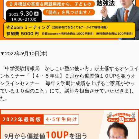
▼2022年9月10日(木)
「中学受験情報局 かしこい塾の使い方」が主催するオンライ
ンセミナー「【４・５年生】９月から偏差値１０UPを狙うオ
ンラインセミナー 毎年２学期に成績を上げるご家庭がやっ
ている１０個のこと」にて、講師を担当させていただきまし
た。