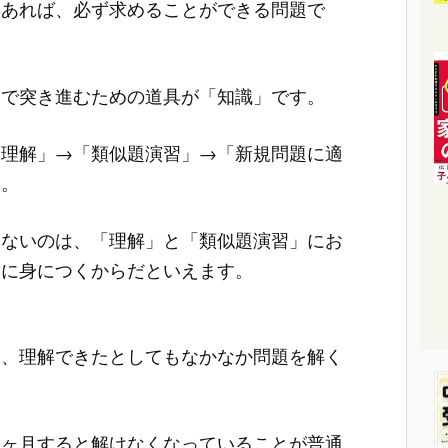
とあれば、必ず求めることができる問題で
速で突き進むための道具が「知識」です。
「理解」→「類似題演習」→「新規問題に適
す。
いないのは、「理解」と「類似題演習」にお
然に身につくからだといえます。
は、理解できたとしてもなかなか問題を解く
数ヶ月すると解けなくなっていることが普通