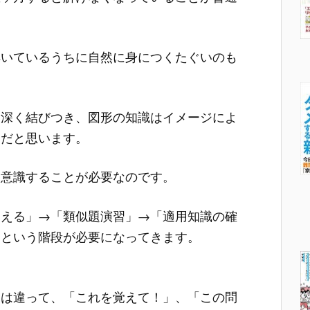
解いているうちに自然に身につくたぐいのも
り深く結びつき、図形の知識はイメージによ
らだと思います。
と意識することが必要なのです。
覚える」→「類似題演習」→「適用知識の確
」という階段が必要になってきます。
とは違って、「これを覚えて！」、「この問