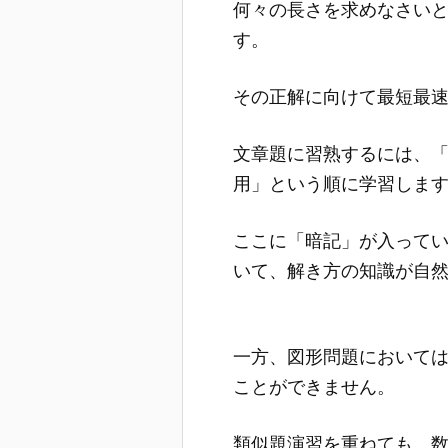
何々の長さを求めなさい
す。
その正解に向けて最短最
文章題に習熟するには、
用」という順に学習しま
ここに「暗記」が入って
いて、解き方の知識が自
一方、図形問題において
ことができません。
類似題演習を重ねても、