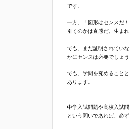
です。
一方、「図形はセンスだ
引くのかは直感だ。生ま
でも、まだ証明されてい
かにセンスは必要でしょ
でも、学問を究めること
あります。
中学入試問題や高校入試
という問いであれば、必