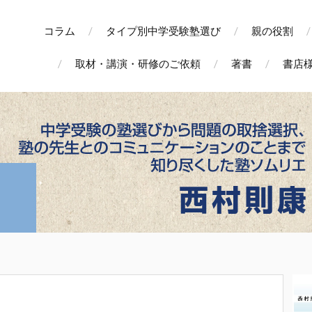
コラム
タイプ別中学受験塾選び
親の役割
取材・講演・研修のご依頼
著書
書店