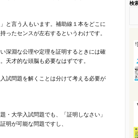
検
！」と言う人もいます。補助線１本をどこに
れ持ったセンスが左右するというわけです。
ない深淵な公理や定理を証明するときには確
う。天才的な頭脳も必要なはずです。
と入試問題を解くことは分けて考える必要が
問題・大学入試問題でも、「証明しなさい」
ず証明が可能な問題ですし、