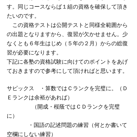
す。同じコースならば１組の資格を確保して頂き
たいのです。
この資格テストは公開テストと同様全範囲から
の出題となりますから、復習が欠かせません。少
なくとも６年生はじめ（５年の２月）からの総復
習が必要になります。
下記に各塾の資格試験に向けてのポイントをあげ
ておきますので参考にして頂ければと思います。
サピックス ・算数ではＣランクを完璧に。（Ｄ
Ｅランクは余裕があれば）
（開成・桜蔭ではＣＤランクを完璧
に）
・国語の記述問題の練習（何とか書いて
空欄にしない練習）