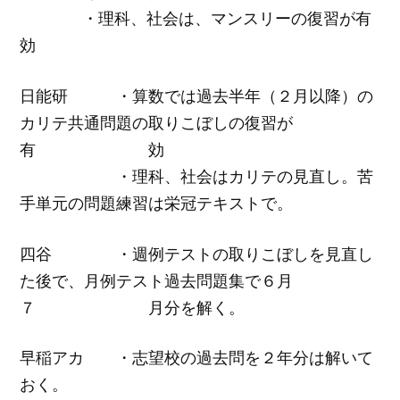
・理科、社会は、マンスリーの復習が有
効
日能研 ・算数では過去半年（２月以降）の
カリテ共通問題の取りこぼしの復習が
有 効
・理科、社会はカリテの見直し。苦
手単元の問題練習は栄冠テキストで。
四谷 ・週例テストの取りこぼしを見直し
た後で、月例テスト過去問題集で６月
７ 月分を解く。
早稲アカ ・志望校の過去問を２年分は解いて
おく。