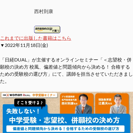
西村則康
これまでに出版した書籍はこちら
▼2022年11月18日(金)
「日経DUAL」が主催するオンラインセミナー「＜志望校・併
願校の決め方 校風、偏差値と問題傾向から決める！ 合格する
ための受験校の選び方」にて、講師を担当させていただきまし
た。