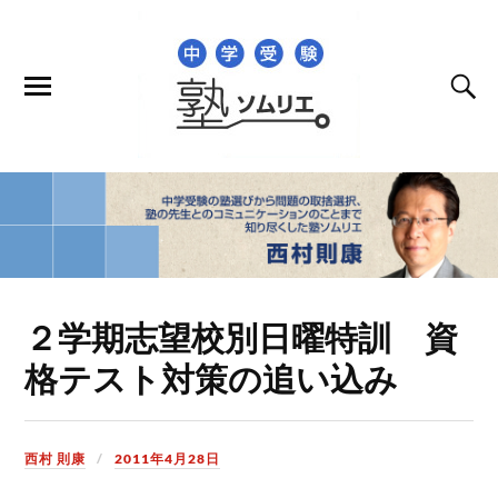
２学期志望校別日曜特訓 資
格テスト対策の追い込み
西村 則康
2011年4月28日