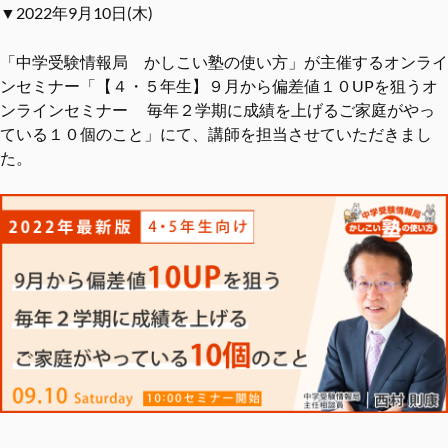
▼2022年9月10日(木)
「中学受験情報局 かしこい塾の使い方」が主催するオンライ
ンセミナー「【４・５年生】９月から偏差値１０UPを狙うオ
ンラインセミナー 毎年２学期に成績を上げるご家庭がやっ
ている１０個のこと」にて、講師を担当させていただきまし
た。