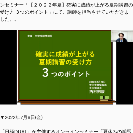
ンセミナー「【２０２２年夏】確実に成績が上がる夏期講習の
受け方 ３つのポイント」にて、講師を担当させていただきま
した。。
▼2022年7月8日(金)
「日経DUAL」が主催するオンラインセミナー「夏休みの学習