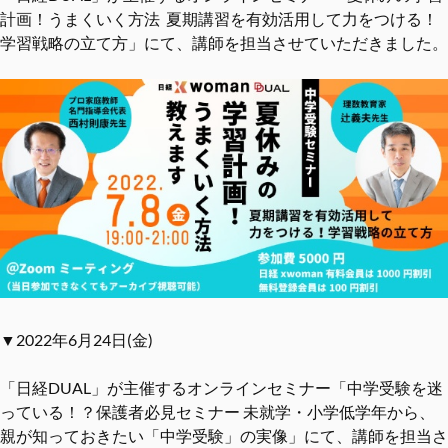
計画！うまくいく方法 夏期講習を有効活用して力をつける！
学習戦略の立て方」にて、講師を担当させていただきました。
▼2022年6月24日(金)
「日経DUAL」が主催するオンラインセミナー「中学受験を迷
っている！？保護者必見セミナー 未就学・小学低学年から、
親が知っておきたい「中学受験」の実像」にて、講師を担当さ