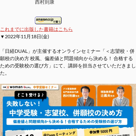
西村則康
これまでに出版した書籍はこちら
▼2022年11月18日(金)
「日経DUAL」が主催するオンラインセミナー「＜志望校・併
願校の決め方 校風、偏差値と問題傾向から決める！ 合格する
ための受験校の選び方」にて、講師を担当させていただきまし
た。