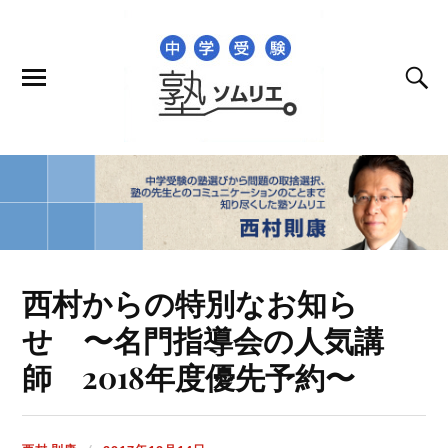
西村からの特別なお知ら
せ 〜名門指導会の人気講
師 2018年度優先予約〜