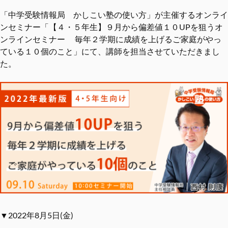
「中学受験情報局 かしこい塾の使い方」が主催するオンライ
ンセミナー「【４・５年生】９月から偏差値１０UPを狙うオ
ンラインセミナー 毎年２学期に成績を上げるご家庭がやっ
ている１０個のこと」にて、講師を担当させていただきまし
た。
▼2022年8月5日(金)