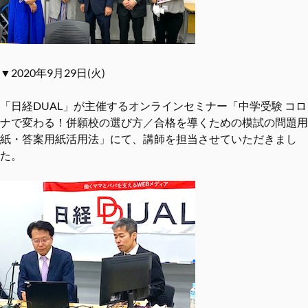
▼2020年9月29日(火)
「日経DUAL」が主催するオンラインセミナー「中学受験 コロ
ナで変わる！併願校の選び⽅／合格を導くための模試の問題⽤
紙・答案⽤紙活⽤法」にて、講師を担当させていただきまし
た。