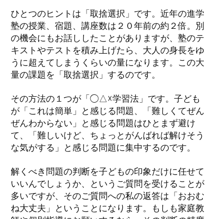
ひとつのヒントは「取捨選択」です。近年の進学
塾の授業、宿題、講座数は２０年前の約２倍。別
の機会にもお話ししたことがありますが、塾のテ
キストやテストを積み上げたら、大人の身長をゆ
うに超えてしまうくらいの量になります。この大
量の課題を「取捨選択」するのです。
その方法の１つが「◯△☓学習法」です。子ども
が「これは簡単」と感じる問題、「難しくてぜん
ぜんわからない」と感じる問題はひとまず避け
て、「難しいけど、ちょっとがんばれば解けそう
な気がする」と感じる問題に集中するのです。
解くべき問題の判断を子どもの印象だけに任せて
いいんでしょうか、というご質問を受けることが
多いですが、そのご質問への私の返答は「おおむ
ね大丈夫」ということになります。もしも家庭教