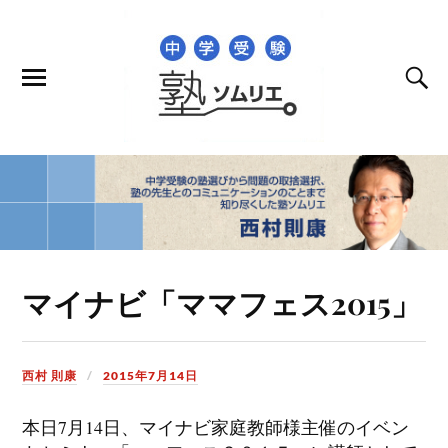
マイナビ「ママフェス2015」
西村 則康
2015年7月14日
本日7月14日、マイナビ家庭教師様主催のイベン