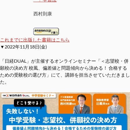
西村則康
これまでに出版した書籍はこちら
▼2022年11月18日(金)
「日経DUAL」が主催するオンラインセミナー「＜志望校・併
願校の決め方 校風、偏差値と問題傾向から決める！ 合格する
ための受験校の選び方」にて、講師を担当させていただきまし
た。