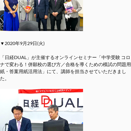
▼2020年9月29日(火)
「日経DUAL」が主催するオンラインセミナー「中学受験 コロ
ナで変わる！併願校の選び⽅／合格を導くための模試の問題⽤
紙・答案⽤紙活⽤法」にて、講師を担当させていただきまし
た。