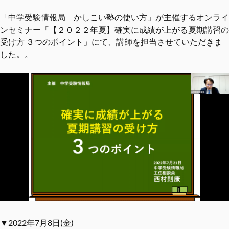
「中学受験情報局 かしこい塾の使い方」が主催するオンライ
ンセミナー「【２０２２年夏】確実に成績が上がる夏期講習の
受け方 ３つのポイント」にて、講師を担当させていただきま
した。。
▼2022年7月8日(金)