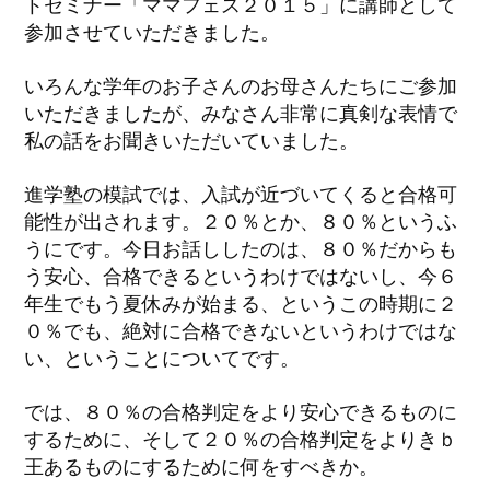
トセミナー「ママフェス２０１５」に講師として
参加させていただきました。
いろんな学年のお子さんのお母さんたちにご参加
いただきましたが、みなさん非常に真剣な表情で
私の話をお聞きいただいていました。
進学塾の模試では、入試が近づいてくると合格可
能性が出されます。２０％とか、８０％というふ
うにです。今日お話ししたのは、８０％だからも
う安心、合格できるというわけではないし、今６
年生でもう夏休みが始まる、というこの時期に２
０％でも、絶対に合格できないというわけではな
い、ということについてです。
では、８０％の合格判定をより安心できるものに
するために、そして２０％の合格判定をよりきｂ
王あるものにするために何をすべきか。