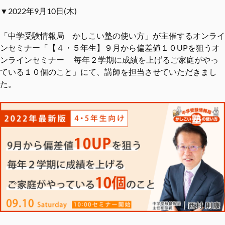
▼2022年9月10日(木)
「中学受験情報局 かしこい塾の使い方」が主催するオンライ
ンセミナー「【４・５年生】９月から偏差値１０UPを狙うオ
ンラインセミナー 毎年２学期に成績を上げるご家庭がやっ
ている１０個のこと」にて、講師を担当させていただきまし
た。