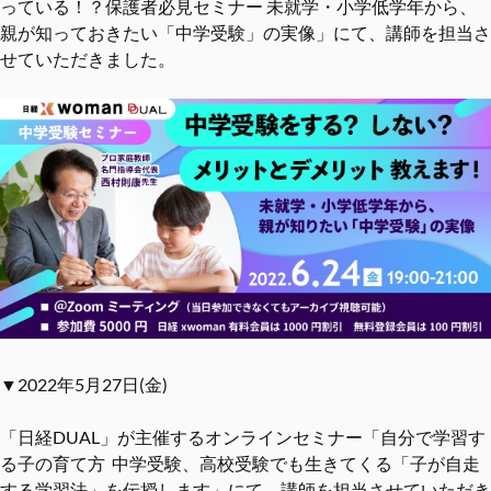
っている！？保護者必見セミナー 未就学・小学低学年から、
親が知っておきたい「中学受験」の実像」にて、講師を担当さ
せていただきました。
▼2022年5月27日(金)
「日経DUAL」が主催するオンラインセミナー「自分で学習す
る子の育て方 中学受験、高校受験でも生きてくる「子が自走
する学習法」を伝授します」にて、講師を担当させていただき