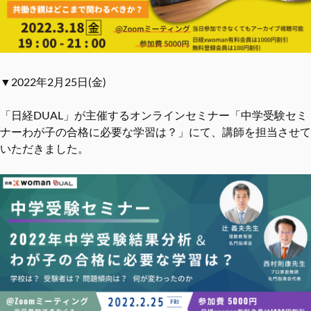
▼2022年2月25日(金)
「日経DUAL」が主催するオンラインセミナー「中学受験セミ
ナーわが子の合格に必要な学習は？」にて、講師を担当させて
いただきました。