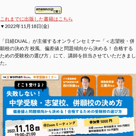
これまでに出版した書籍はこちら
▼2022年11月18日(金)
「日経DUAL」が主催するオンラインセミナー「＜志望校・併
願校の決め方 校風、偏差値と問題傾向から決める！ 合格する
ための受験校の選び方」にて、講師を担当させていただきまし
た。