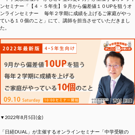
ンセミナー「【４・５年生】９月から偏差値１０UPを狙うオ
ンラインセミナー 毎年２学期に成績を上げるご家庭がやっ
ている１０個のこと」にて、講師を担当させていただきまし
た。
▼2022年8月5日(金)
「日経DUAL」が主催するオンラインセミナー「中学受験の