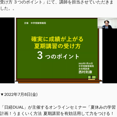
受け方 ３つのポイント」にて、講師を担当させていただきま
した。。
▼2022年7月8日(金)
「日経DUAL」が主催するオンラインセミナー「夏休みの学習
計画！うまくいく方法 夏期講習を有効活用して力をつける！