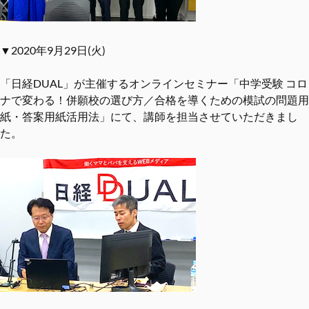
▼2020年9月29日(火)
「日経DUAL」が主催するオンラインセミナー「中学受験 コロ
ナで変わる！併願校の選び⽅／合格を導くための模試の問題⽤
紙・答案⽤紙活⽤法」にて、講師を担当させていただきまし
た。