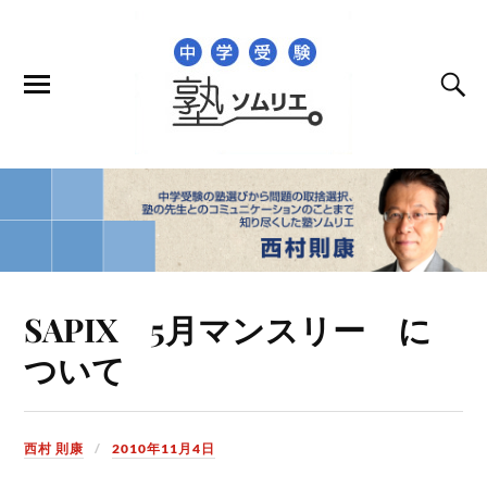
SAPIX 5月マンスリー に
ついて
西村 則康
2010年11月4日