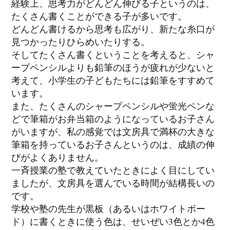
経験上、思考力がどんどん伸びる子というのは、
たくさん書くことができる子が多いです。
どんどん書けるから思考も広がり、新たな糸口が
見つかったりひらめいたりする。
そしてたくさん書くということを考えると、シャ
ープペンシルよりも鉛筆のほうが疲れが少ないと
考えて、小学生の子どもたちには鉛筆をすすめて
います。
また、たくさんのシャープペンシルや蛍光ペンな
どで筆箱がお弁当箱のようになっているお子さん
がいますが、私の感覚では文房具で満杯の大きな
筆箱を持っているお子さんというのは、成績の伸
びがよくありません。
一斉授業の塾で教えていたときによく目にしてい
ましたが、文房具を選んでいる時間が結構長いの
です。
学校や塾の先生が黒板（あるいはホワイトボー
ド）に書くときに使う色は、せいぜい3色とか4色