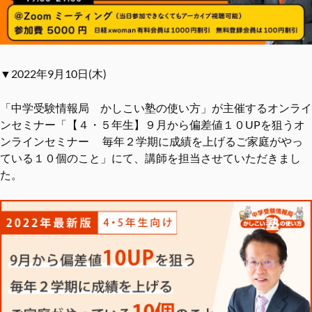
▼2022年9月10日(木)
「中学受験情報局 かしこい塾の使い方」が主催するオンライ
ンセミナー「【４・５年生】９月から偏差値１０UPを狙うオ
ンラインセミナー 毎年２学期に成績を上げるご家庭がやっ
ている１０個のこと」にて、講師を担当させていただきまし
た。