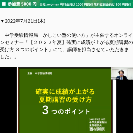
▼2022年7月21日(木)
「中学受験情報局 かしこい塾の使い方」が主催するオンライ
ンセミナー「【２０２２年夏】確実に成績が上がる夏期講習の
受け方 ３つのポイント」にて、講師を担当させていただきま
した。。