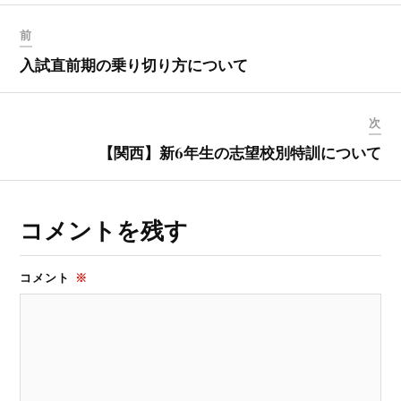
前
入試直前期の乗り切り方について
次
【関西】新6年生の志望校別特訓について
コメントを残す
コメント
※