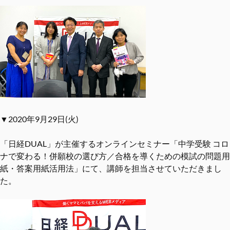
▼2020年9月29日(火)
「日経DUAL」が主催するオンラインセミナー「中学受験 コロ
ナで変わる！併願校の選び⽅／合格を導くための模試の問題⽤
紙・答案⽤紙活⽤法」にて、講師を担当させていただきまし
た。