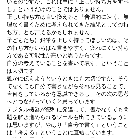
いるのですが、これは単に「正しい持ち方をすべ
し」というだけのことではありません。
正しい持ち方は言い換えると「普遍的に速く、無
理なく書くために考えられてきた結果としての持
ち方、とも言えるかもしれません。
子どもたちに鉛筆を正しく持ってほしいのは、そ
の持ち方がいちばん書きやすく、疲れにくい持ち
方である可能性が高いと思うからです。
自分の考えていることを書いて表す、ということ
は大切です。
誰かに伝えようというときにも大切ですが、そう
でなくても自分で書きながらそれを見ることで、
今何をしているかを意識できるし、その次の思考
へとつながっていくと思っています。
デジタル機器が便利に発達して、書かなくても問
題を解き進められるツールも出てきているように
は思いますが、やはり「自分で書く」ということ
は「考える」ということに直結しています。