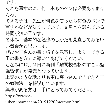
です。
それを写すのに、何十本ものペンは必要ありませ
んね。
できる子は、先生が何色を使ったら何色のペンで
写すかなどが決まっていて、文房具を選んでいる
時間が無い子です。
冬休み、基本的な勉強のしかたを見直してみるい
い機会かと思います。
ぜひお子さんの書く様子を観察し、より「できる
子の書き方」に導いてあげてください。
ちなみに12月21日に新刊「難関校合格のすごい勉
強習慣」が発売となっています。
上記のような話よりも更に突っ込んで「できる子
の勉強法」を解説しています。
興味がある方は、手にとってみてください。
https://www.e-
juken.jp/amacam/20191220/meimon.html