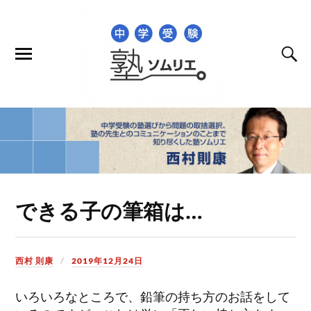
できる子の筆箱は…
西村 則康
2019年12月24日
いろいろなところで、鉛筆の持ち方のお話をして