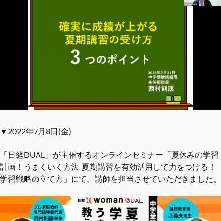
▼2022年7月8日(金)
「日経DUAL」が主催するオンラインセミナー「夏休みの学習
計画！うまくいく方法 夏期講習を有効活用して力をつける！
学習戦略の立て方」にて、講師を担当させていただきました。