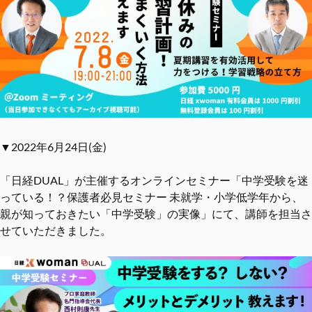
▼2022年6月24日(金)
「日経DUAL」が主催するオンラインセミナー「中学受験を迷
っている！？保護者必見セミナー 未就学・小学低学年から、
親が知っておきたい「中学受験」の実像」にて、講師を担当さ
せていただきました。