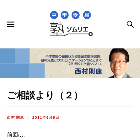
ご相談より（２）
西村 則康
2011年6月8日
前回は、