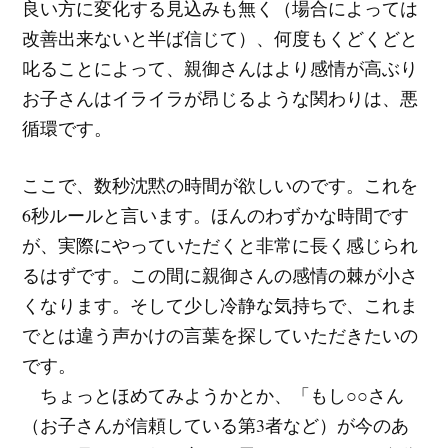
良い方に変化する見込みも無く（場合によっては
改善出来ないと半ば信じて）、何度もくどくどと
叱ることによって、親御さんはより感情が高ぶり
お子さんはイライラが昂じるような関わりは、悪
循環です。
ここで、数秒沈黙の時間が欲しいのです。これを
6秒ルールと言います。ほんのわずかな時間です
が、実際にやっていただくと非常に長く感じられ
るはずです。この間に親御さんの感情の棘が小さ
くなります。そして少し冷静な気持ちで、これま
でとは違う声かけの言葉を探していただきたいの
です。
ちょっとほめてみようかとか、「もし○○さん
（お子さんが信頼している第3者など）が今のあ