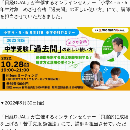
「日経DUAL」が主催するオンラインセミナー「小学4・5・6
年生対象 めざせ合格「過去問」の正しい使い方」にて、講師
を担当させていただきました。
▼2022年9月30日(金)
「日経DUAL」が主催するオンラインセミナー「飛躍的に成績
を上げる！苦手克服 勉強法」にて、講師を担当させていただ