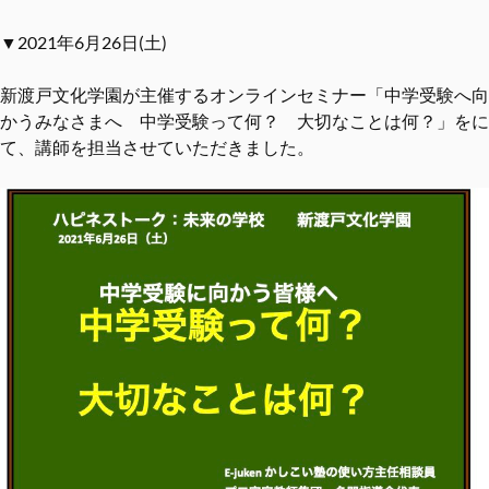
▼2021年6月26日(土)
新渡戸文化学園が主催するオンラインセミナー「中学受験へ向
かうみなさまへ 中学受験って何？ 大切なことは何？」をに
て、講師を担当させていただきました。