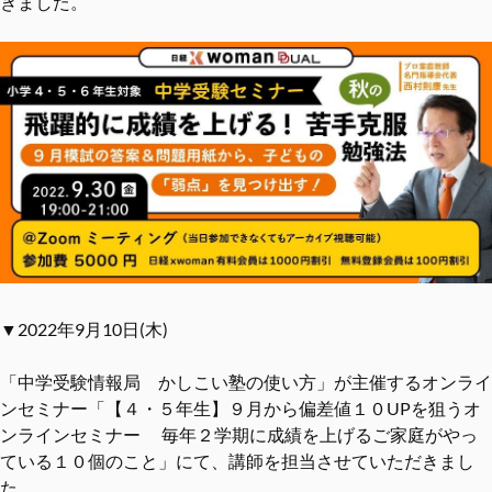
きました。
▼2022年9月10日(木)
「中学受験情報局 かしこい塾の使い方」が主催するオンライ
ンセミナー「【４・５年生】９月から偏差値１０UPを狙うオ
ンラインセミナー 毎年２学期に成績を上げるご家庭がやっ
ている１０個のこと」にて、講師を担当させていただきまし
た。