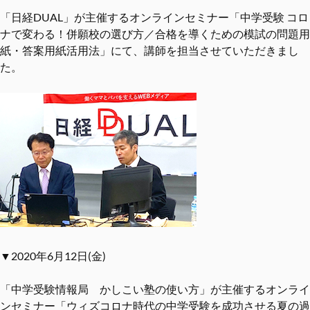
「日経DUAL」が主催するオンラインセミナー「中学受験 コロ
ナで変わる！併願校の選び⽅／合格を導くための模試の問題⽤
紙・答案⽤紙活⽤法」にて、講師を担当させていただきまし
た。
▼2020年6月12日(金)
「中学受験情報局 かしこい塾の使い方」が主催するオンライ
ンセミナー「ウィズコロナ時代の中学受験を成功させる夏の過