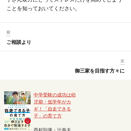
ことを知っておいてください。
前
ご相談より
次
御三家を目指す方々に
中学受験の成功は幼
児期・低学年がカ
ギ！「自走できる
子」の育て方
西村則康・辻義夫