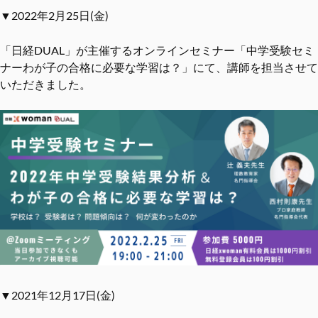
▼2022年2月25日(金)
「日経DUAL」が主催するオンラインセミナー「中学受験セミ
ナーわが子の合格に必要な学習は？」にて、講師を担当させて
いただきました。
▼2021年12月17日(金)