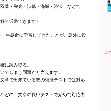
・双葉・栄光・渋幕・海城・渋渋 などで
理解で通過できます）
を一生懸命に学習してきたことが、意外に役
こ
正確に読み取る。
ついてしまう問題だと言えます。
い文章で出来ている塾の模擬テストでは対応
トなどの、文章の長いテストで始めて対応力