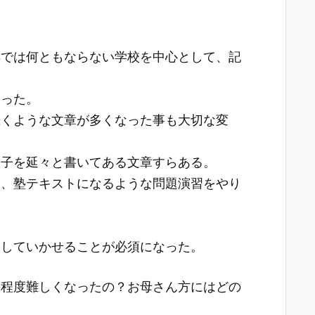
解では何ともならない学校を中心として、記
なった。
続くような文章が多くなった事も大切な変
様子を延々と書いてある文章すらある。
は、塾テキストになるような問題演習をやり
習していかせることが必須になった。
の程度難しくなったの？お母さん方にはどの