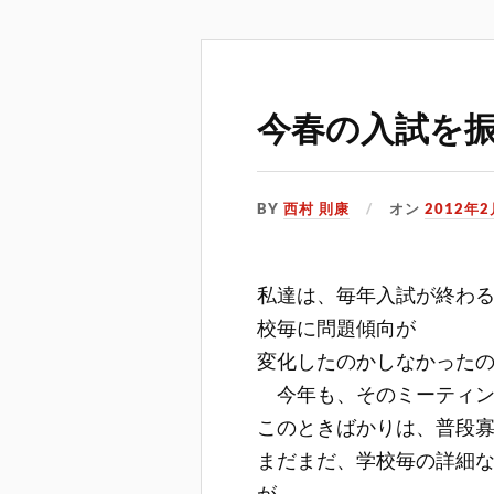
今春の入試を
BY
西村 則康
オン
2012年
私達は、毎年入試が終わ
校毎に問題傾向が
変化したのかしなかった
今年も、そのミーティン
このときばかりは、普段
まだまだ、学校毎の詳細
が、