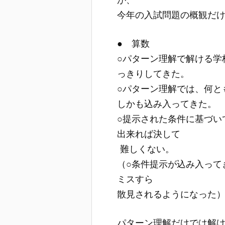
今年の入試問題の概観だ
● 算数
○パターン理解で解ける学
っきりしてきた。
○パターン理解では、何と
しかも込み入ってきた。
○提示された条件に基づい
出来れば決して
難しくない。
（○条件提示が込み入って
ミスすら
散見されるようになった
パターン理解だけでは解