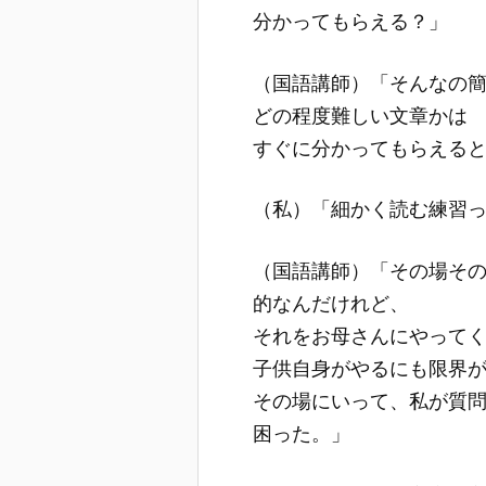
分かってもらえる？」
（国語講師）「そんなの
どの程度難しい文章かは
すぐに分かってもらえる
（私）「細かく読む練習
（国語講師）「その場そ
的なんだけれど、
それをお母さんにやって
子供自身がやるにも限界
その場にいって、私が質
困った。」