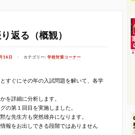
振り返る（概観）
2月16日
カテゴリー:
学校対策コーナー
るとすぐにその年の入試問題を解いて、各学
のかを詳細に分析します。
グの第１回目を実施しました。
寡黙な先生方も突然雄弁になります。
な情報をお出しできる段階ではありません