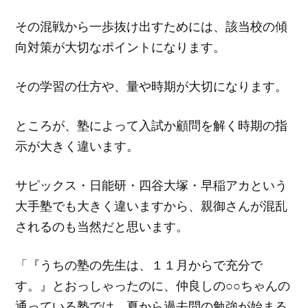
その混戦から一歩抜け出すためには、該当校の傾
向対策が大切なポイントになります。
その学習の仕方や、量や時期が大切になります。
ところが、塾によって入試か顧問を解く時期の指
示が大きく違います。
サピックス・日能研・四谷大塚・早稲アカという
大手塾でも大きく違いますから、親御さんが混乱
されるのも当然だと思います。
「『うちの塾の先生は、１１月からで充分で
す。』とおっしゃったのに、仲良しの○○ちゃんの
通っている塾では、夏から過去問の勉強が始まる