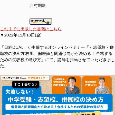
西村則康
これまでに出版した書籍はこちら
▼2022年11月18日(金)
「日経DUAL」が主催するオンラインセミナー「＜志望校・併
願校の決め方 校風、偏差値と問題傾向から決める！ 合格する
ための受験校の選び方」にて、講師を担当させていただきまし
た。