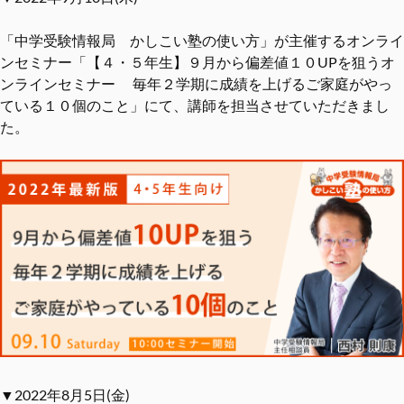
「中学受験情報局 かしこい塾の使い方」が主催するオンライ
ンセミナー「【４・５年生】９月から偏差値１０UPを狙うオ
ンラインセミナー 毎年２学期に成績を上げるご家庭がやっ
ている１０個のこと」にて、講師を担当させていただきまし
た。
▼2022年8月5日(金)