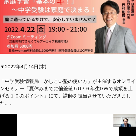
▼2022年4月14日(木)
「中学受験情報局 かしこい塾の使い方」が主催するオンライ
ンセミナー「夏休みまでに偏差値５UP ６年生GWで成績を上
げる１０のポイント」にて、講師を担当させていただきまし
た。。