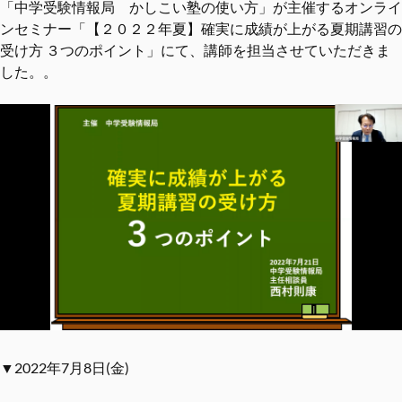
「中学受験情報局 かしこい塾の使い方」が主催するオンライ
ンセミナー「【２０２２年夏】確実に成績が上がる夏期講習の
受け方 ３つのポイント」にて、講師を担当させていただきま
した。。
▼2022年7月8日(金)