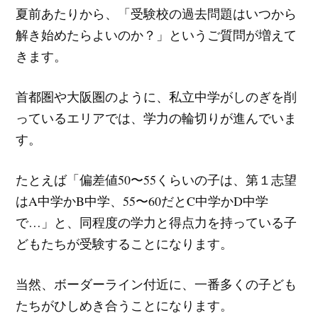
夏前あたりから、「受験校の過去問題はいつから
解き始めたらよいのか？」というご質問が増えて
きます。
首都圏や大阪圏のように、私立中学がしのぎを削
っているエリアでは、学力の輪切りが進んでいま
す。
たとえば「偏差値50〜55くらいの子は、第１志望
はA中学かB中学、55〜60だとC中学かD中学
で…」と、同程度の学力と得点力を持っている子
どもたちが受験することになります。
当然、ボーダーライン付近に、一番多くの子ども
たちがひしめき合うことになります。