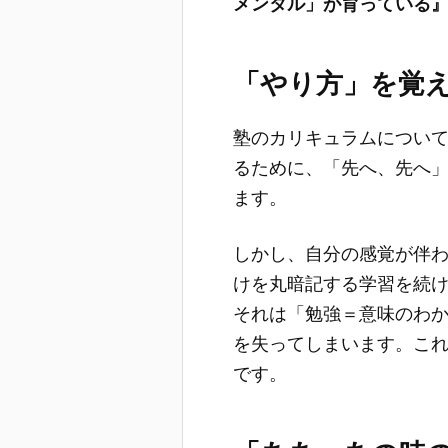
メンタル」が育っている
「やり方」を覚
塾のカリキュラムについ
るために、「先へ、先へ
ます。
しかし、自分の感覚が伴
けを丸暗記する学習を続
それは「勉強＝意味のわ
を失ってしまいます。こ
です。