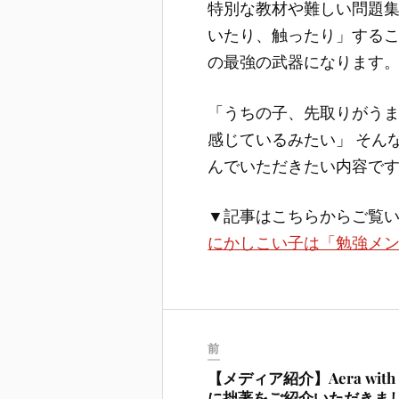
特別な教材や難しい問題
いたり、触ったり」する
の最強の武器になります
「うちの子、先取りがうま
感じているみたい」 そん
んでいただきたい内容で
▼記事はこちらからご覧
にかしこい子は「勉強メ
前
【メディア紹介】Aera with 
に拙著をご紹介いただきま