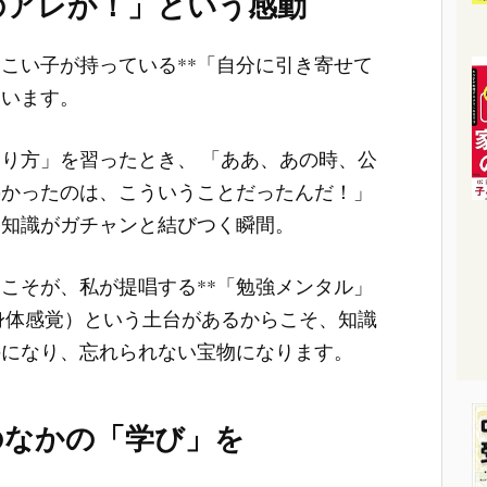
のアレか！」という感動
こい子が持っている**「自分に引き寄せて
ています。
り方」を習ったとき、 「ああ、あの時、公
熱かったのは、こういうことだったんだ！」
い知識がガチャンと結びつく瞬間。
こそが、私が提唱する**「勉強メンタル」
（身体感覚）という土台があるからこそ、知識
のになり、忘れられない宝物になります。
のなかの「学び」を