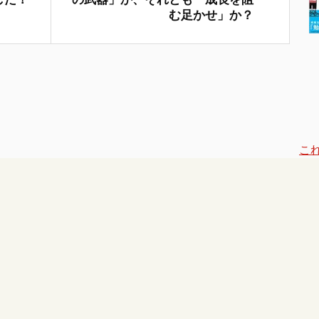
む足かせ」か？
こ