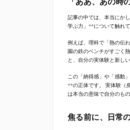
「ああ、あの時
記事の中では、本当にかし
学ぶ力」**について触れ
例えば、理科で「熱の伝わ
園の鉄のベンチがすごく
と、自分の実体験と新し
この「納得感」や「感動」
**の正体です。 実体験
は本当の意味で自分のも
焦る前に、日常