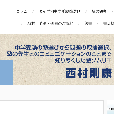
コラム
タイプ別中学受験塾選び
親の役割
取材・講演・研修のご依頼
著書
書店